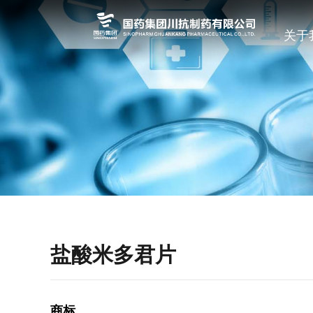
关于
盐酸米多君片
商标