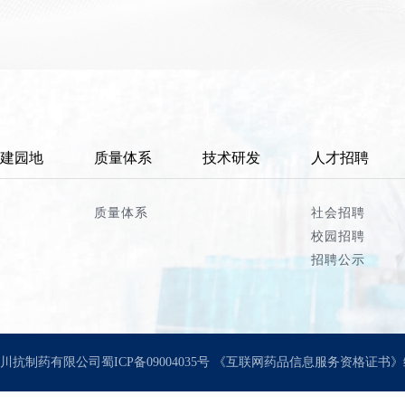
建园地
质量体系
技术研发
人才招聘
质量体系
社会招聘
校园招聘
招聘公示
国药集团川抗制药有限公司
蜀ICP备09004035号
《互联网药品信息服务资格证书》编号：